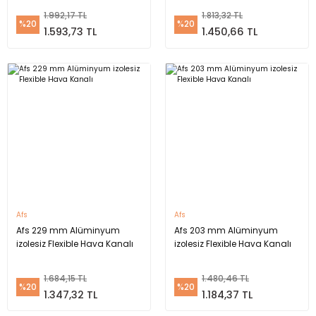
1.992,17 TL
1.813,32 TL
%20
%20
1.593,73 TL
1.450,66 TL
Afs
Afs
Afs 229 mm Alüminyum
Afs 203 mm Alüminyum
izolesiz Flexible Hava Kanalı
izolesiz Flexible Hava Kanalı
1.684,15 TL
1.480,46 TL
%20
%20
1.347,32 TL
1.184,37 TL