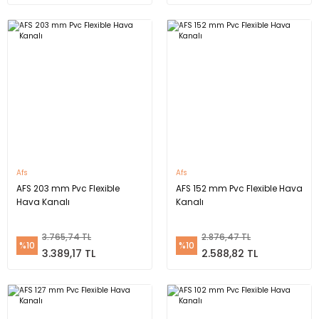
Afs
Afs
AFS 203 mm Pvc Flexible
AFS 152 mm Pvc Flexible Hava
Hava Kanalı
Kanalı
3.765,74 TL
2.876,47 TL
%10
%10
3.389,17 TL
2.588,82 TL