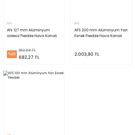
Afs
Afs
Afs 127 mm Alüminyum
AFS 200 mm Alüminyum Yarı
izolesiz Flexible Hava Kanalı
Esnek Flexible Hava Kanalı
852,84 TL
2.003,90 TL
%20
682,27 TL