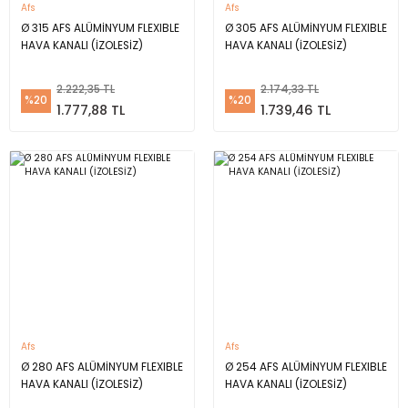
Afs
Afs
Ø 315 AFS ALÜMİNYUM FLEXIBLE
Ø 305 AFS ALÜMİNYUM FLEXIBLE
HAVA KANALI (İZOLESİZ)
HAVA KANALI (İZOLESİZ)
2.222,35 TL
2.174,33 TL
%20
%20
1.777,88 TL
1.739,46 TL
Afs
Afs
Ø 280 AFS ALÜMİNYUM FLEXIBLE
Ø 254 AFS ALÜMİNYUM FLEXIBLE
HAVA KANALI (İZOLESİZ)
HAVA KANALI (İZOLESİZ)