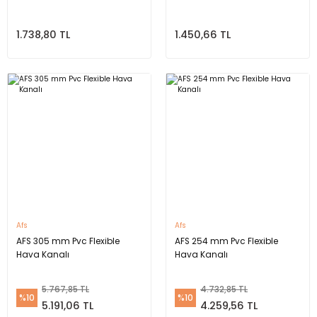
1.738,80 TL
1.450,66 TL
Afs
Afs
AFS 305 mm Pvc Flexible
AFS 254 mm Pvc Flexible
Hava Kanalı
Hava Kanalı
5.767,85 TL
4.732,85 TL
%10
%10
5.191,06 TL
4.259,56 TL