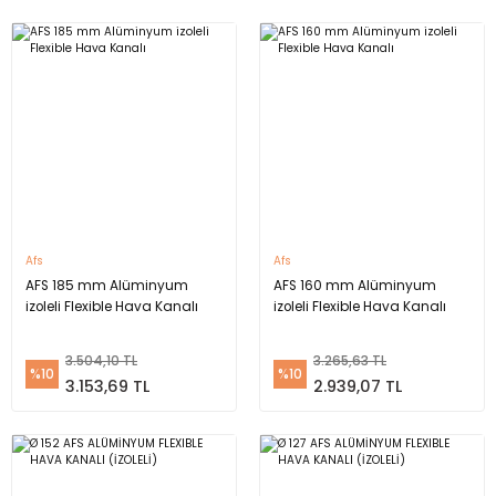
Afs
Afs
AFS 185 mm Alüminyum
AFS 160 mm Alüminyum
izoleli Flexible Hava Kanalı
izoleli Flexible Hava Kanalı
3.504,10 TL
3.265,63 TL
%10
%10
3.153,69 TL
2.939,07 TL