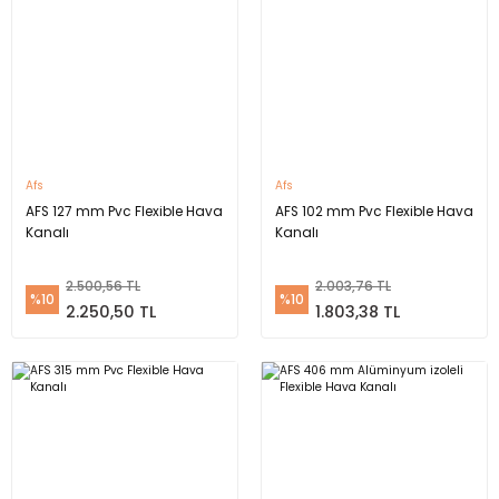
Afs
Afs
AFS 127 mm Pvc Flexible Hava
AFS 102 mm Pvc Flexible Hava
Kanalı
Kanalı
2.500,56 TL
2.003,76 TL
%10
%10
2.250,50 TL
1.803,38 TL