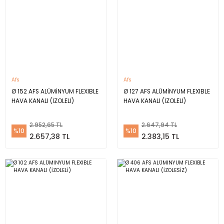
Afs
Afs
Ø 152 AFS ALÜMİNYUM FLEXIBLE
Ø 127 AFS ALÜMİNYUM FLEXIBLE
HAVA KANALI (İZOLELİ)
HAVA KANALI (İZOLELİ)
2.952,65 TL
2.647,94 TL
%10
%10
2.657,38 TL
2.383,15 TL