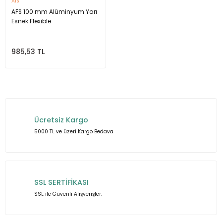
Afs
AFS 100 mm Alüminyum Yarı
Esnek Flexible
985,53 TL
Ücretsiz Kargo
5000 TL ve üzeri Kargo Bedava
SSL SERTİFİKASI
SSL ile Güvenli Alışverişler.