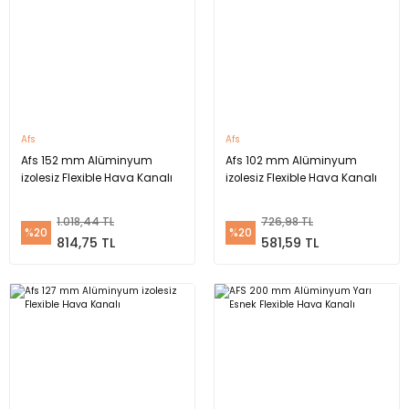
Afs
Afs
Afs 152 mm Alüminyum
Afs 102 mm Alüminyum
izolesiz Flexible Hava Kanalı
izolesiz Flexible Hava Kanalı
1.018,44 TL
726,98 TL
%20
%20
814,75 TL
581,59 TL