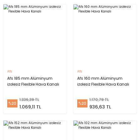
Afs
Afs
Afs 185 mm Alüminyum
Afs 160 mm Alüminyum
izolesiz Flexible Hava Kanalı
izolesiz Flexible Hava Kanalı
1.336,39 TL
1.170,79 TL
%20
%20
1.069,11 TL
936,63 TL