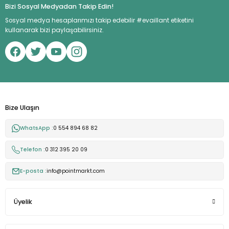
Bizi Sosyal Medyadan Takip Edin!
Sosyal medya hesaplarımızı takip edebilir #evaillant etiketini
kullanarak bizi paylaşabilirsiniz.
Bize Ulaşın
WhatsApp :
0 554 894 68 82
Telefon :
0 312 395 20 09
E-posta :
info@pointmarkt.com
Üyelik