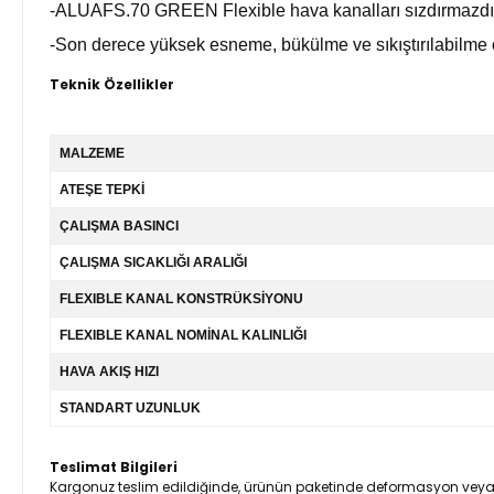
-ALUAFS.70 GREEN Flexible hava kanalları sızdırmazdı
-Son derece yüksek esneme, bükülme ve sıkıştırılabilme öze
Teknik Özellikler
MALZEME
ATEŞE TEPKİ
ÇALIŞMA BASINCI
ÇALIŞMA SICAKLIĞI ARALIĞI
FLEXIBLE KANAL KONSTRÜKSİYONU
FLEXIBLE KANAL NOMİNAL KALINLIĞI
HAVA AKIŞ HIZI
STANDART UZUNLUK
Teslimat Bilgileri
Kargonuz teslim edildiğinde, ürünün paketinde deformasyon veya ürü