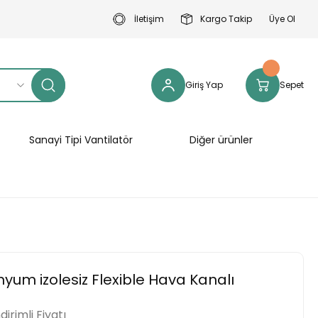
İletişim
Kargo Takip
Üye Ol
Giriş Yap
Sepet
Sanayi Tipi Vantilatör
Diğer ürünler
yum izolesiz Flexible Hava Kanalı
ndirimli Fiyatı