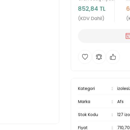
852,84 TL
6
(KDV Dahil)
(
Kategori
izolesi
Marka
Afs
Stok Kodu
127 iz
Fiyat
710,70