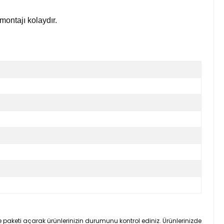
montajı kolaydır.
 paketi açarak ürünlerinizin durumunu kontrol ediniz. Ürünlerinizde