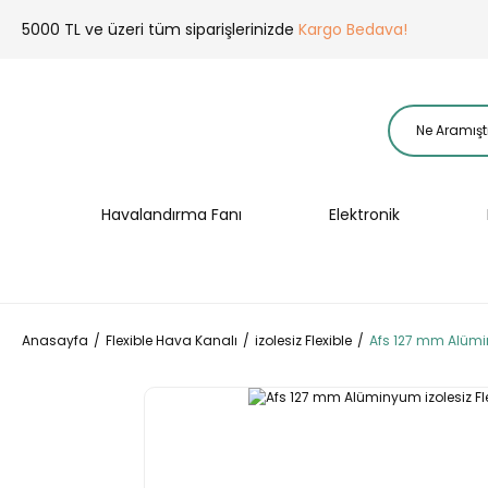
5000 TL ve üzeri tüm siparişlerinizde
Kargo Bedava!
Havalandırma Fanı
Elektronik
Anasayfa
Flexible Hava Kanalı
izolesiz Flexible
Afs 127 mm Alümin