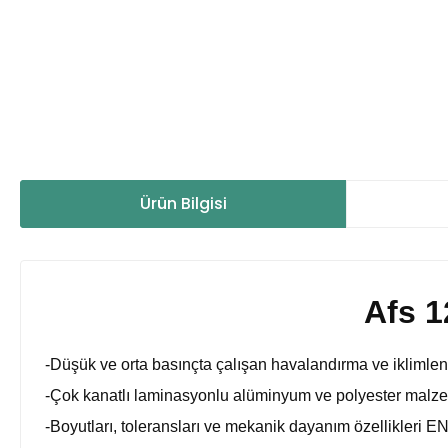
Ürün Bilgisi
Afs 1
-
Düşük ve orta basınçta çalışan havalandırma ve iklimlendir
-Çok kanatlı laminasyonlu alüminyum ve polyester malzemeni
-Boyutları, toleransları ve mekanik dayanım özellikleri EN