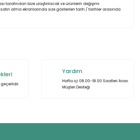
sı tarafından bize ulaştırılacak ve ürünlerin değişimi
 satın alma ekranlarında size gösterilen tarih / tarihler arasında
za iletebilirsiniz.
Yardım
kleri
Hafta içi 08.00-18.00 Saatleri Arası
geçerlidir.
Müşteri Desteği