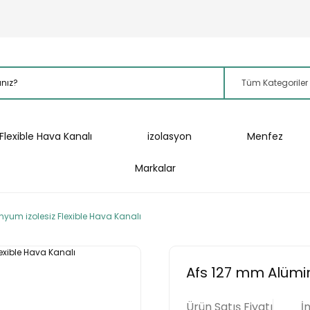
Flexible Hava Kanalı
izolasyon
Menfez
Markalar
yum izolesiz Flexible Hava Kanalı
Afs 127 mm Alümin
Ürün Satış Fiyatı
İ