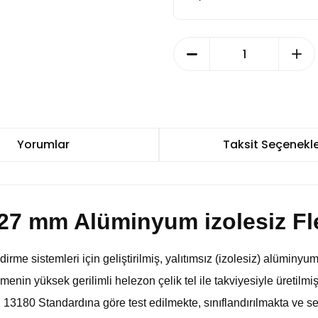
Yorumlar
Taksit Seçenekle
27 mm Alüminyum izolesiz Fl
me sistemleri için geliştirilmiş, yalıtımsız (izolesiz) alüminyum 
n yüksek gerilimli helezon çelik tel ile takviyesiyle üretilmişt
 13180 Standardına göre test edilmekte, sınıflandırılmakta ve ser