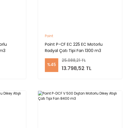
Point
orlu
Point P-CF EC 225 EC Motorlu
 m3
Radyal Çatı Tipi Fan 1300 m3
25.088,21 TL
%45
13.798,52 TL