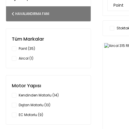
Point
HAVALANDIRMA FANI
Stoktak
Tüm Markalar
Point (35)
Aircol (1)
Motor Yapısı
Kendinden Motorlu (14)
Dıştan Motorlu (13)
EC Motorlu (9)