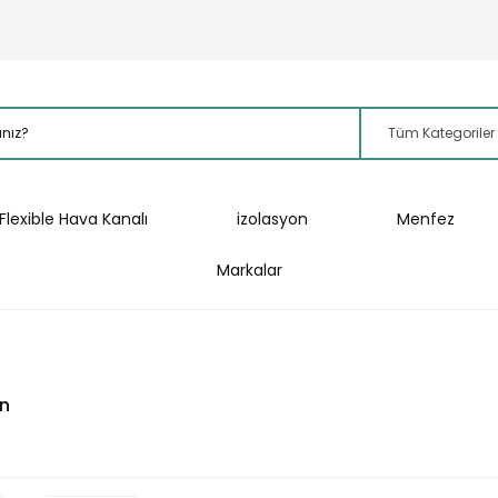
Flexible Hava Kanalı
izolasyon
Menfez
Markalar
an