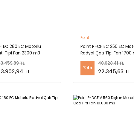
Point
F EC 280 EC Motorlu
Point P-CF EC 250 EC Mot
tı Tipi Fan 2300 m3
Radyal Çatı Tipi Fan 1700
3.459,89 TL
40.628,41 TL
%45
23.902,94 TL
22.345,63 TL