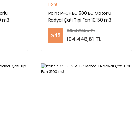
Point
orlu
Point P-CF EC 500 EC Motorlu
00 m3
Radyal Çatı Tipi Fan 10.150 m3
189.906,55 TL
%45
104.448,61 TL