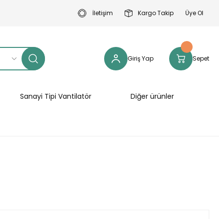
İletişim
Kargo Takip
Üye Ol
Giriş Yap
Sepet
Sanayi Tipi Vantilatör
Diğer ürünler