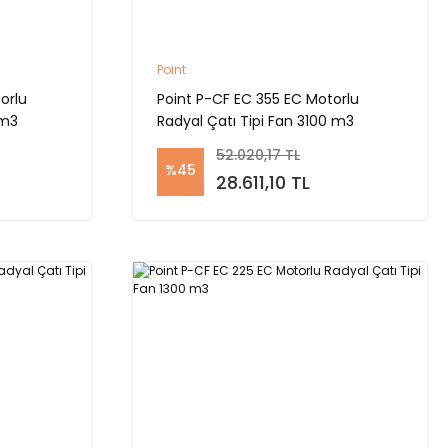
Point
orlu
Point P-CF EC 355 EC Motorlu
 m3
Radyal Çatı Tipi Fan 3100 m3
52.020,17 TL
%45
28.611,10 TL