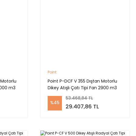
Point
 Motorlu
Point P-DCF V 355 Dıştan Motorlu
 4000 m3
Dikey Atışlı Çatı Tipi Fan 2900 m3
53.468,84 TL
%45
29.407,86 TL