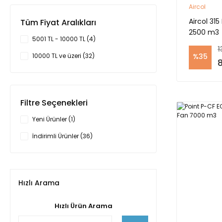
Aircol
Aircol 315
Tüm Fiyat Aralıkları
2500 m3
5001 TL - 10000 TL (4)
1
10000 TL ve üzeri (32)
%35
8
Filtre Seçenekleri
Yeni Ürünler (1)
İndirimli Ürünler (36)
Hızlı Arama
Hızlı Ürün Arama