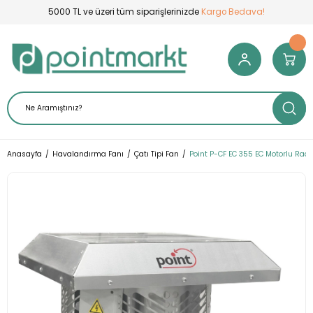
5000 TL ve üzeri tüm siparişlerinizde
Kargo Bedava!
Anasayfa
Havalandırma Fanı
Çatı Tipi Fan
Point P-CF EC 355 EC Motorlu Rady