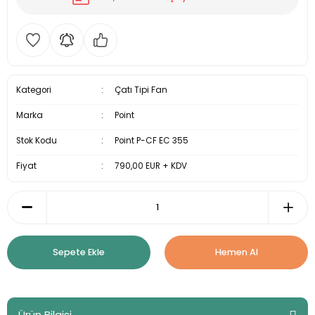
Kategori
Çatı Tipi Fan
Marka
Point
Stok Kodu
Point P-CF EC 355
Fiyat
790,00 EUR + KDV
Sepete Ekle
Hemen Al
Ürün Bilgisi