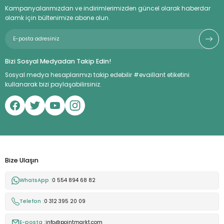
Kampanyalarımızdan ve indirimlerimizden güncel olarak haberdar
olamk için bültenimize abone olun.
Bizi Sosyal Medyadan Takip Edin!
Sosyal medya hesaplarımızı takip edebilir #evaillant etiketini
kullanarak bizi paylaşabilirsiniz.
Bize Ulaşın
WhatsApp :
0 554 894 68 82
Telefon :
0 312 395 20 09
E-posta :
info@pointmarkt.com