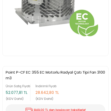
Point P-CF EC 355 EC Motorlu Radyal Çatı Tipi Fan 3100
m3
Ürün Satış Fiyatı
İndirimli Fiyatı
52.077,81 TL
28.642,80 TL
(KDV Dahil)
(KDV Dahil)
2.849,00 TL den başlayan taksitlerle!