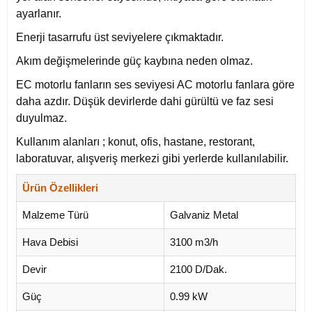
ayarlanır.
Enerji tasarrufu üst seviyelere çıkmaktadır.
Akım değişmelerinde güç kaybına neden olmaz.
EC motorlu fanların ses seviyesi AC motorlu fanlara göre
daha azdır. Düşük devirlerde dahi gürültü ve faz sesi
duyulmaz.
Kullanım alanları ; konut, ofis, hastane, restorant,
laboratuvar, alışveriş merkezi gibi yerlerde kullanılabilir.
Ürün Özellikleri
Malzeme Türü
Galvaniz Metal
Hava Debisi
3100 m3/h
Devir
2100 D/Dak.
Güç
0.99 kW