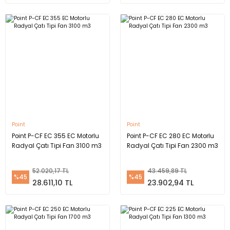
Point
Point
Point P-CF EC 355 EC Motorlu
Point P-CF EC 280 EC Motorlu
Radyal Çatı Tipi Fan 3100 m3
Radyal Çatı Tipi Fan 2300 m3
52.020,17 TL
43.459,89 TL
%45
%45
28.611,10 TL
23.902,94 TL