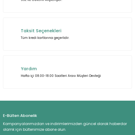
Taksit Seçenekleri
Tüm kredi kartlarına geçerlidir.
Yardım
Hafta içi 08.00-18.00 Saatleri Arası Müşteri Desteği
E-Bülten Abonelik
Kampanyalarımızdan ve indirimlerimizden güncel olarak haberdar
olamk için bültenimize abone olun.