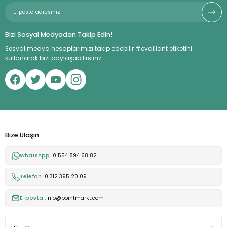
Bizi Sosyal Medyadan Takip Edin!
Sosyal medya hesaplarımızı takip edebilir #evaillant etiketini
kullanarak bizi paylaşabilirsiniz.
Bize Ulaşın
WhatsApp :
0 554 894 68 82
Telefon :
0 312 395 20 09
E-posta :
info@pointmarkt.com