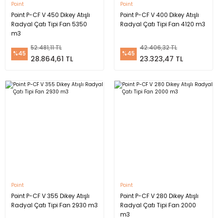
Point
Point
Point P-CF V 450 Dikey Atışlı
Point P-CF V 400 Dikey Atışlı
Radyal Çatı Tipi Fan 5350
Radyal Çatı Tipi Fan 4120 m3
m3
52.481,11 TL
42.406,32 TL
%45
%45
28.864,61 TL
23.323,47 TL
Point
Point
Point P-CF V 355 Dikey Atışlı
Point P-CF V 280 Dikey Atışlı
Radyal Çatı Tipi Fan 2930 m3
Radyal Çatı Tipi Fan 2000
m3