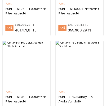
Point
Point
Point P-ESF 7500 Elektrostatik
Point P-ESF 5000 Elektrostatik
Filtreli Aspiratör
Filtreli Aspiratör
839.039,29 TL
647.091,44 TL
%45
%45
461.471,61 TL
355.900,29 TL
Point
Point
Point P-ESF 3500 Elektrostatik
Point P-S 750 Sanayi Tipi
Filtreli Aspiratör
Ayaklı Vantilatör