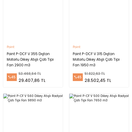
Point
Point
Point P-DCF V 355 Dıştan
Point P-DCF V 315 Dıştan
Motorlu Dikey Atışlı Çatı Tipi
Motorlu Dikey Atışlı Çatı Tipi
Fan 2900 m3
Fan 1950 m3
53.468,84 TL
51.822,63 TL
%45
%45
29.407,86 TL
28.502,45 TL