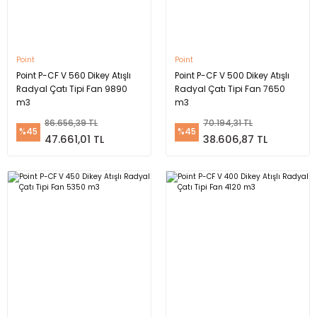
Point
Point
Point P-CF V 560 Dikey Atışlı
Point P-CF V 500 Dikey Atışlı
Radyal Çatı Tipi Fan 9890
Radyal Çatı Tipi Fan 7650
m3
m3
86.656,39 TL
70.194,31 TL
%45
%45
47.661,01 TL
38.606,87 TL