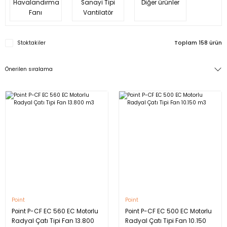
Havalandırma
Sanayi Tipi
Diğer ürünler
Fanı
Vantilatör
Stoktakiler
Toplam 158 ürün
Point
Point
Point P-CF EC 560 EC Motorlu
Point P-CF EC 500 EC Motorlu
Radyal Çatı Tipi Fan 13.800
Radyal Çatı Tipi Fan 10.150