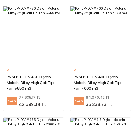
Point
Point
Point P-DCF V 450 Dıştan
Point P-DCF V 400 Dıştan
Motorlu Dikey Atışlı Çatı Tipi
Motorlu Dikey Atışlı Çatı Tipi
Fan 5550 m3
Fan 4000 m3
77.635,17 TL
64.070,42 TL
%45
%45
42.699,34 TL
35.238,73 TL