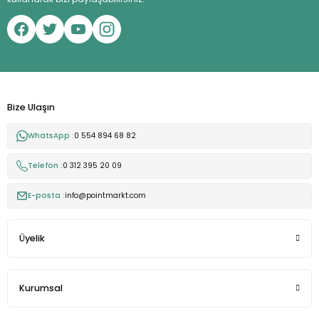
Bize Ulaşın
WhatsApp :
0 554 894 68 82
Telefon :
0 312 395 20 09
E-posta :
info@pointmarkt.com
Üyelik
Kurumsal