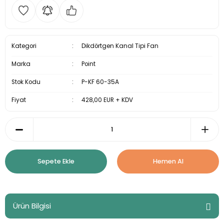
Kategori
Dikdörtgen Kanal Tipi Fan
Marka
Point
Stok Kodu
P-KF 60-35A
Fiyat
428,00 EUR + KDV
Sepete Ekle
Hemen Al
Ürün Bilgisi