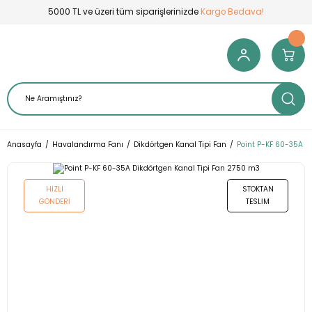
5000 TL ve üzeri tüm siparişlerinizde
Kargo Bedava!
Anasayfa
Havalandırma Fanı
Dikdörtgen Kanal Tipi Fan
Point P-KF 60-35A D
HIZLI
STOKTAN
GÖNDERI
TESLIM