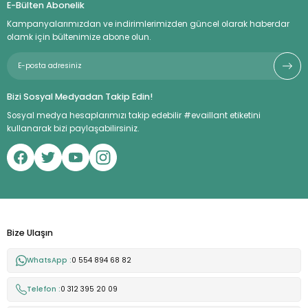
E-Bülten Abonelik
Kampanyalarımızdan ve indirimlerimizden güncel olarak haberdar
olamk için bültenimize abone olun.
Bizi Sosyal Medyadan Takip Edin!
Sosyal medya hesaplarımızı takip edebilir #evaillant etiketini
kullanarak bizi paylaşabilirsiniz.
Bize Ulaşın
WhatsApp :
0 554 894 68 82
Telefon :
0 312 395 20 09