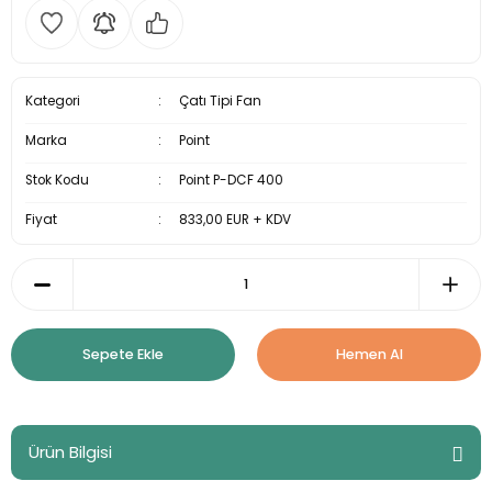
Kategori
Çatı Tipi Fan
Marka
Point
Stok Kodu
Point P-DCF 400
Fiyat
833,00 EUR + KDV
Sepete Ekle
Hemen Al
Ürün Bilgisi