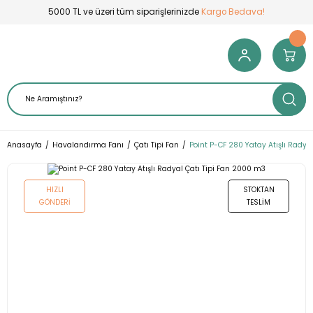
5000 TL ve üzeri tüm siparişlerinizde
Kargo Bedava!
Anasayfa
Havalandırma Fanı
Çatı Tipi Fan
Point P-CF 280 Yatay Atışlı Radya
HIZLI
STOKTAN
GÖNDERI
TESLIM