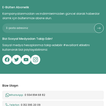
E-Bülten Abonelik
Kampanyalarımızdan ve indirimlerimizden güncel olarak haberdar
olamk için bültenimize abone olun.
Bizi Sosyal Medyadan Takip Edin!
Sosyal medya hesaplarımızı takip edebilir #evaillant etiketini
kullanarak bizi paylaşabilirsiniz.
Bize Ulaşın
WhatsApp :
0 554 894 68 82
Telefon :
0 312 395 20 09