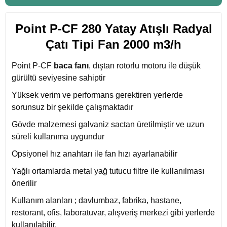
Point P-CF 280 Yatay Atışlı Radyal
Çatı Tipi Fan 2000 m3/h
Point P-CF
baca fanı
, dıştan rotorlu motoru ile düşük
gürültü seviyesine sahiptir
Yüksek verim ve performans gerektiren yerlerde
sorunsuz bir şekilde çalışmaktadır
Gövde malzemesi galvaniz sactan üretilmiştir ve uzun
süreli kullanıma uygundur
Opsiyonel hız anahtarı ile fan hızı ayarlanabilir
Yağlı ortamlarda metal yağ tutucu filtre ile kullanılması
önerilir
Kullanım alanları ; davlumbaz, fabrika, hastane,
restorant, ofis, laboratuvar, alışveriş merkezi gibi yerlerde
kullanılabilir.