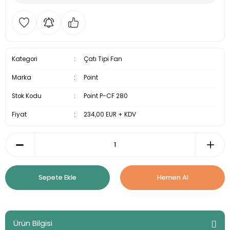
Kategori
Çatı Tipi Fan
Marka
Point
Stok Kodu
Point P-CF 280
Fiyat
234,00 EUR + KDV
Sepete Ekle
Hemen Al
Ürün Bilgisi