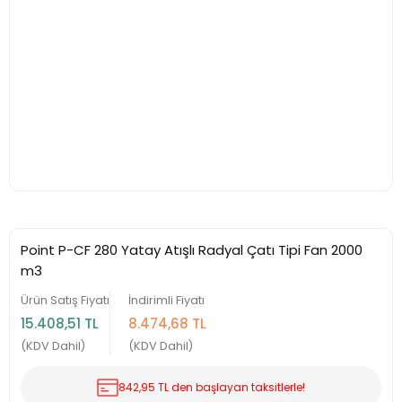
Point P-CF 280 Yatay Atışlı Radyal Çatı Tipi Fan 2000
m3
Ürün Satış Fiyatı
İndirimli Fiyatı
15.408,51 TL
8.474,68 TL
(KDV Dahil)
(KDV Dahil)
842,95 TL den başlayan taksitlerle!