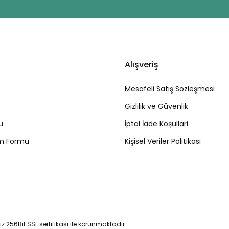
Alışveriş
Mesafeli Satış Sözleşmesi
Gizlilik ve Güvenlik
u
İptal İade Koşullari
rim Formu
Kişisel Veriler Politikası
niz 256Bit SSL sertifikası ile korunmaktadır.