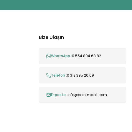
Bize Ulaşın
WhatsApp :
0 554 894 68 82
Telefon :
0 312 395 20 09
E-posta :
info@pointmarkt.com