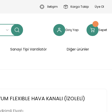
İletişim
Kargo Takip
Üye Ol
Giriş Yap
Sepet
Sanayi Tipi Vantilatör
Diğer ürünler
UM FLEXIBLE HAVA KANALI (İZOLELİ)
ndirimli Fiyatı