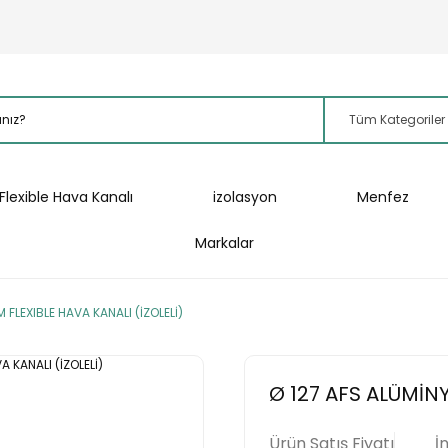
Flexible Hava Kanalı
izolasyon
Menfez
Markalar
 FLEXIBLE HAVA KANALI (İZOLELİ)
Ø 127 AFS ALÜMİNY
Ürün Satış Fiyatı
İ