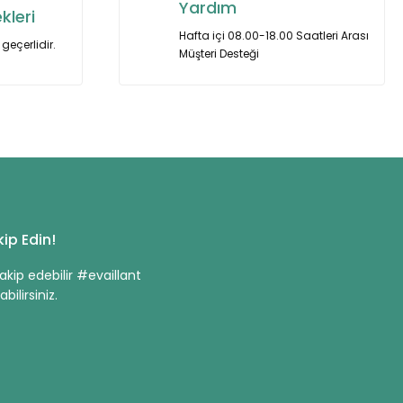
Yardım
kleri
Hafta içi 08.00-18.00 Saatleri Arası
geçerlidir.
Müşteri Desteği
ip Edin!
kip edebilir #evaillant
bilirsiniz.