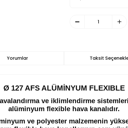
Yorumlar
Taksit Seçenekle
Ø 127 AFS ALÜMİNYUM FLEXIBLE
alandırma ve iklimlendirme sistemleri içi
alüminyum flexible hava kanalıdır.
minyum ve polyester malzemenin yüksek g