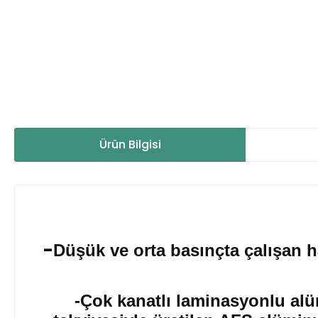
Ürün Bilgisi
-
Düşük ve orta basınçta çalışan hav
-Çok kanatlı laminasyonlu alü