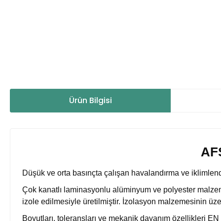
Ürün Bilgisi
AFS
Düşük ve orta basınçta çalışan havalandırma ve iklimlendirm
Çok kanatlı laminasyonlu alüminyum ve polyester malzemen
izole edilmesiyle üretilmiştir. İzolasyon malzemesinin üze
Boyutları, toleransları ve mekanik dayanım özellikleri EN 