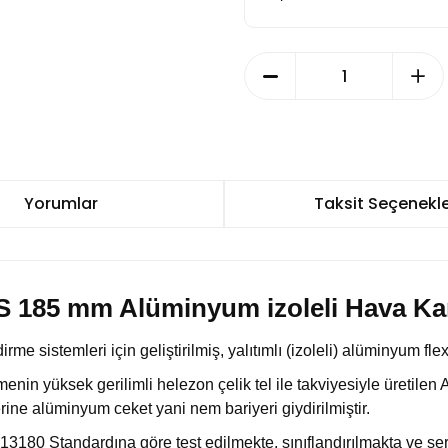
Yorumlar
Taksit Seçenekle
 185 mm Alüminyum izoleli Hava Ka
e sistemleri için geliştirilmiş, yalıtımlı (izoleli) alüminyum flex
in yüksek gerilimli helezon çelik tel ile takviyesiyle üretilen
rine alüminyum ceket yani nem bariyeri giydirilmiştir.
13180 Standardına göre test edilmekte, sınıflandırılmakta ve sert