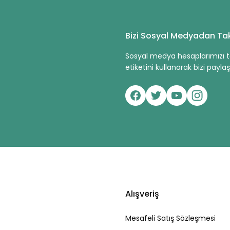
Gönder
Bizi Sosyal Medyadan Tak
Sosyal medya hesaplarımızı ta
etiketini kullanarak bizi paylaşa
Alışveriş
Mesafeli Satış Sözleşmesi