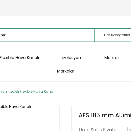
Flexible Hava Kanalı
izolasyon
Menfez
Markalar
um izoleli Flexible Hava Kanalı
AFS 185 mm Alümin
Ürün Satış Fiyatı
İ