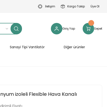
İletişim
Kargo Takip
Üye Ol
Giriş Yap
Sepet
Sanayi Tipi Vantilatör
Diğer ürünler
yum izoleli Flexible Hava Kanalı
ndirimli Fiyatı