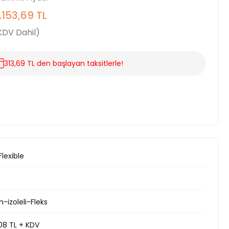
.153,69 TL
KDV Dahil)
313,69 TL den başlayan taksitlerle!
 Flexible
izoleli-Fleks
08 TL + KDV