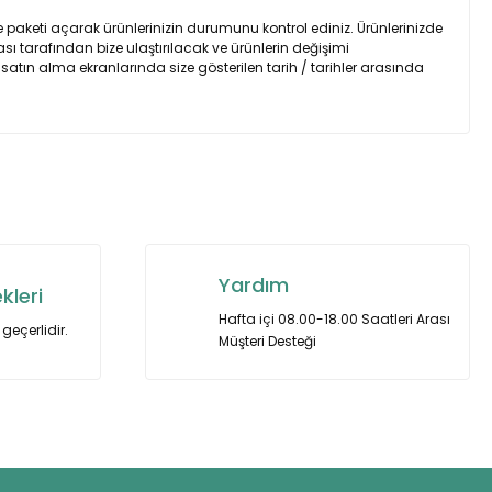
 paketi açarak ürünlerinizin durumunu kontrol ediniz. Ürünlerinizde
sı tarafından bize ulaştırılacak ve ürünlerin değişimi
 satın alma ekranlarında size gösterilen tarih / tarihler arasında
za iletebilirsiniz.
Yardım
kleri
Hafta içi 08.00-18.00 Saatleri Arası
geçerlidir.
Müşteri Desteği