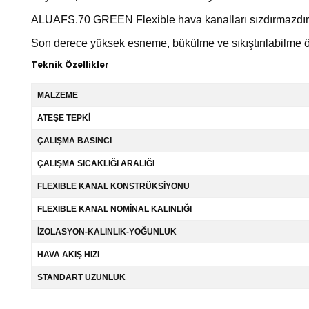
ALUAFS.70 GREEN Flexible hava kanalları sızdırmazdır
Son derece yüksek esneme, bükülme ve sıkıştırılabilme öze
Teknik Özellikler
MALZEME
ATEŞE TEPKİ
ÇALIŞMA BASINCI
ÇALIŞMA SICAKLIĞI ARALIĞI
FLEXIBLE KANAL KONSTRÜKSİYONU
FLEXIBLE KANAL NOMİNAL KALINLIĞI
İZOLASYON-KALINLIK-YOĞUNLUK
HAVA AKIŞ HIZI
STANDART UZUNLUK