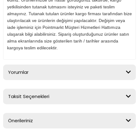
yetkilisinden tutanak tutmasını isteyiniz ve paketi teslim
almayınız. Tutanak tutulan ürünler kargo firması tarafından bize
ulaştırılacak ve ürünlerin değişimi yapılacaktır. Değişim veya
iade işleminiz için Pointmarkt Müşteri Hizmetleri Hattımıza
ulaşarak bilgi alabilirsiniz. Sipariş oluşturduğunuz ürünler satın
alma ekranlarında size gösterilen tarih / tarihler arasında
kargoya teslim edilecektir.
Yorumlar
Taksit Seçenekleri
Bu ürüne ilk yorumu siz yapın!
Önerileriniz
Yorum Yaz