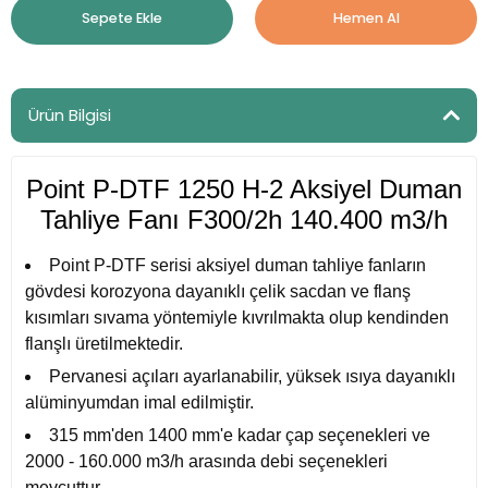
Sepete Ekle
Hemen Al
Ürün Bilgisi
Point P-DTF 1250 H-2 Aksiyel Duman
Tahliye Fanı F300/2h 140.400 m3/h
Point P-DTF serisi aksiyel duman tahliye fanların
gövdesi korozyona dayanıklı çelik sacdan ve flanş
kısımları sıvama yöntemiyle kıvrılmakta olup kendinden
flanşlı üretilmektedir.
Pervanesi açıları ayarlanabilir, yüksek ısıya dayanıklı
alüminyumdan imal edilmiştir.
315 mm'den 1400 mm'e kadar çap seçenekleri ve
2000 - 160.000 m3/h arasında debi seçenekleri
mevcuttur.