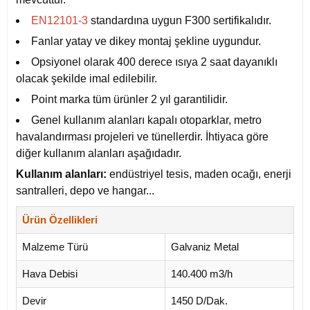
EN12101-3
standardına uygun F300 sertifikalıdır.
Fanlar yatay ve dikey montaj şekline uygundur.
Opsiyonel olarak 400 derece ısıya 2 saat dayanıklı
olacak şekilde imal edilebilir.
Point marka tüm ürünler 2 yıl garantilidir.
Genel kullanım alanları kapalı otoparklar, metro
havalandırması projeleri ve tünellerdir. İhtiyaca göre
diğer kullanım alanları aşağıdadır.
Kullanım alanları:
endüstriyel tesis, maden ocağı, enerji
santralleri, depo ve hangar...
Ürün Özellikleri
Malzeme Türü
Galvaniz Metal
Hava Debisi
140.400 m3/h
Devir
1450 D/Dak.