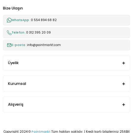
Bize Ulaşın
WhatsApp :
0 554 894 68 82
Telefon :
0 312 395 20 09
E-posta :
info@pointmarkt.com
Üyelik
Kurumsal
Alışveriş
Copyright 2024 ©
Pointmarkt
Tüm hakları saklıdır. | Kredi kartı bilgileriniz 256Bit