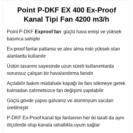
Point P-DKF EX 400 Ex-Proof
Kanal Tipi Fan 4200 m3/h
Point P-DKF
Exproof fan
güçlü hava emişi ve yüksek
basınca sahiptir
Ex-proof fanlar patlama ve alev alma riski yüksek olan
alanlarda kullanılır
Üstün tasarımı sayesinde uzun süreli kullanımlarda
sorunsuz çalışan bir havalandırma fanıdır
Açılabilir bakım müdahale kapağı ile fanı sökmeye gerek
kalmadan zahmetsizce fan değişimi yapılabilir
Güçlü gövde yapısı galvaniz ve alüminyum sacdan
üretilmiştir
P-DKF Ex-Proof
kanal tipi fanlarının
her iki tarafı da aynı
ölçülerde olup kanala rahatlıkla uyum sağlar