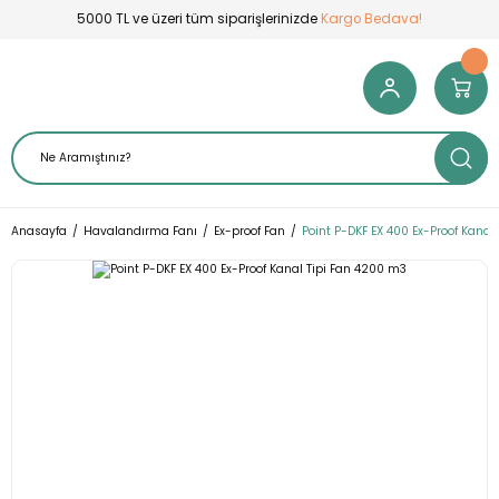
5000 TL ve üzeri tüm siparişlerinizde
Kargo Bedava!
Anasayfa
Havalandırma Fanı
Ex-proof Fan
Point P-DKF EX 400 Ex-Proof Kanal