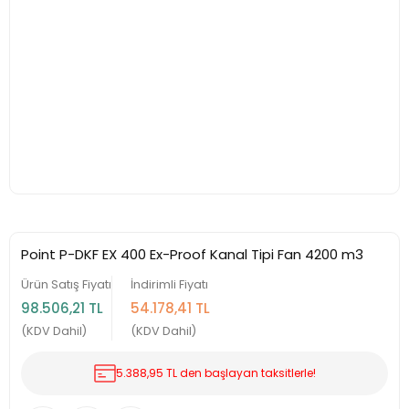
Point P-DKF EX 400 Ex-Proof Kanal Tipi Fan 4200 m3
Ürün Satış Fiyatı
İndirimli Fiyatı
98.506,21 TL
54.178,41 TL
(KDV Dahil)
(KDV Dahil)
5.388,95 TL den başlayan taksitlerle!