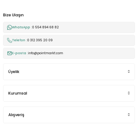
Bize Ulaşın
WhatsApp :
0 554 894 68 82
Telefon :
0 312 395 20 09
E-posta :
info@pointmarkt.com
Üyelik
Kurumsal
Alışveriş