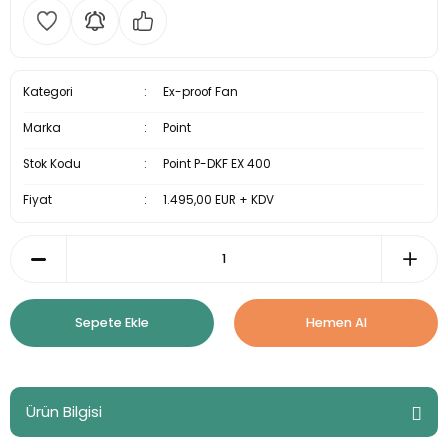
Kategori
Ex-proof Fan
Marka
Point
Stok Kodu
Point P-DKF EX 400
Fiyat
1.495,00 EUR + KDV
Sepete Ekle
Hemen Al
Ürün Bilgisi