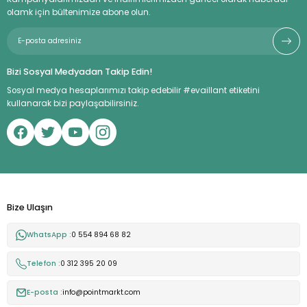
olamk için bültenimize abone olun.
Bizi Sosyal Medyadan Takip Edin!
Sosyal medya hesaplarımızı takip edebilir #evaillant etiketini
kullanarak bizi paylaşabilirsiniz.
Bize Ulaşın
WhatsApp :
0 554 894 68 82
Telefon :
0 312 395 20 09
E-posta :
info@pointmarkt.com