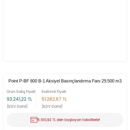
Point P-BF 800 B-1 Aksiyel Basınçlandırma Fanı 29.500 m3
Ürün Satış Fiyatı
İndirimli Fiyatı
93.241,22 TL
51.282,67 TL
(KDV Dahil)
(KDV Dahil)
5.100,92 TL den başlayan taksitlerle!