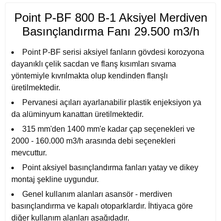
Point P-BF 800 B-1 Aksiyel Merdiven
Basınçlandırma Fanı 29.500 m3/h
Point P-BF serisi aksiyel fanların gövdesi korozyona
dayanıklı çelik sacdan ve flanş kısımları sıvama
yöntemiyle kıvrılmakta olup kendinden flanşlı
üretilmektedir.
Pervanesi açıları ayarlanabilir plastik enjeksiyon ya
da alüminyum kanattan üretilmektedir.
315 mm'den 1400 mm'e kadar çap seçenekleri ve
2000 - 160.000 m3/h arasında debi seçenekleri
mevcuttur.
Point aksiyel basınçlandırma fanları yatay ve dikey
montaj şekline uygundur.
Genel kullanım alanları asansör - merdiven
basınçlandırma ve kapalı otoparklardır. İhtiyaca göre
diğer kullanım alanları aşağıdadır.