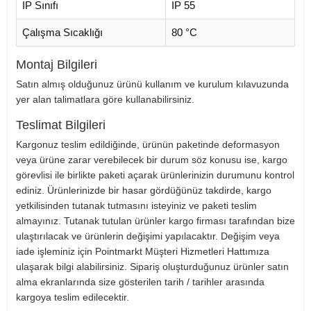
IP Sınıfı
IP 55
Çalışma Sıcaklığı
80 °C
Montaj Bilgileri
Satın almış olduğunuz ürünü kullanım ve kurulum kılavuzunda
yer alan talimatlara göre kullanabilirsiniz.
Teslimat Bilgileri
Kargonuz teslim edildiğinde, ürünün paketinde deformasyon
veya ürüne zarar verebilecek bir durum söz konusu ise, kargo
görevlisi ile birlikte paketi açarak ürünlerinizin durumunu kontrol
ediniz. Ürünlerinizde bir hasar gördüğünüz takdirde, kargo
yetkilisinden tutanak tutmasını isteyiniz ve paketi teslim
almayınız. Tutanak tutulan ürünler kargo firması tarafından bize
ulaştırılacak ve ürünlerin değişimi yapılacaktır. Değişim veya
iade işleminiz için Pointmarkt Müşteri Hizmetleri Hattımıza
ulaşarak bilgi alabilirsiniz. Sipariş oluşturduğunuz ürünler satın
alma ekranlarında size gösterilen tarih / tarihler arasında
kargoya teslim edilecektir.