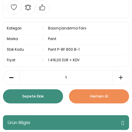
Kategori
Basınçlandırma Fanı
Marka
Point
Stok Kodu
Point P-BF 800 B-1
Fiyat
1.416,00 EUR + KDV
Sepete Ekle
Hemen Al
Ürün Bilgisi