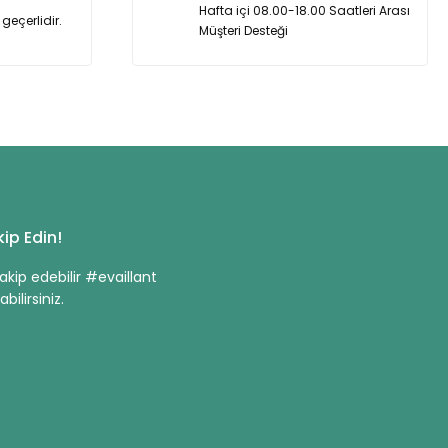
Hafta içi 08.00-18.00 Saatleri Arası
geçerlidir.
Müşteri Desteği
ip Edin!
kip edebilir #evaillant
bilirsiniz.