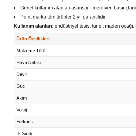
Genel kullanım alanları asansör - merdiven basınçlandı
Point marka tüm ürünler 2 yıl garantilidir.
Kullanım alanları:
endüstriyel tesis, tünel, maden ocağı, d
Ürün Özellikleri
Malzeme Türü
Hava Debisi
Devir
Güç
Akım
Voltaj
Frekans
IP Sınıfı