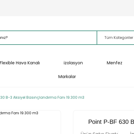
Flexible Hava Kanalı
izolasyon
Menfez
Markalar
630 B-3 Aksiyel Basınçlandırma Fanı 19.300 m3
Point P-BF 630 B