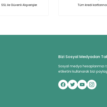
SSL ile Güvenli Alışverişler.
Tüm kredi kartlarına 
Gönder
Bizi Sosyal Medyadan Tak
Sosyal medya hesaplarımızı ta
etiketini kullanarak bizi paylaşa