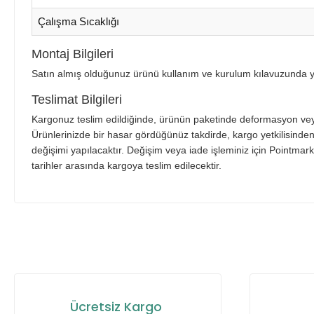
Çalışma Sıcaklığı
Montaj Bilgileri
Satın almış olduğunuz ürünü kullanım ve kurulum kılavuzunda yer 
Teslimat Bilgileri
Kargonuz teslim edildiğinde, ürünün paketinde deformasyon veya 
Ürünlerinizde bir hasar gördüğünüz takdirde, kargo yetkilisinden 
değişimi yapılacaktır. Değişim veya iade işleminiz için Pointmarkt
tarihler arasında kargoya teslim edilecektir.
Bu ürünün fiyat bilgisi, resim, ürün açıklamalarında ve diğer ko
Görüş ve önerileriniz için teşekkür ederiz.
Ürün resmi kalitesiz, bozuk veya görüntülenemiyor.
Ürün açıklamasında eksik bilgiler bulunuyor.
Ücretsiz Kargo