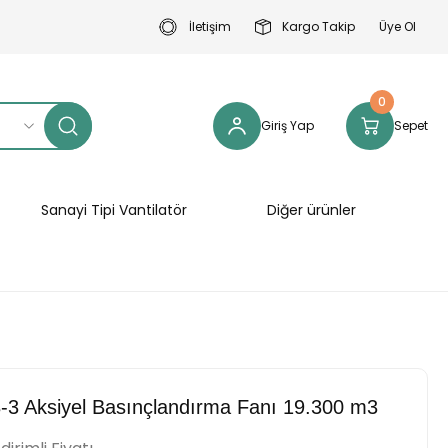
İletişim
Kargo Takip
Üye Ol
0
Giriş Yap
Sepet
Sanayi Tipi Vantilatör
Diğer ürünler
-3 Aksiyel Basınçlandırma Fanı 19.300 m3