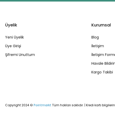
Üyelik
Kurumsal
Yeni Üyelik
Blog
Üye Girişi
İletişim
Şifremi Unuttum
İletişim Form
Havale Bildi
Kargo Takibi
Copyright 2024 ©
Pointmarkt
Tüm hakları saklıdır. | Kredi kartı bilgileri