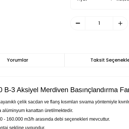
Yorumlar
Taksit Seçenekle
0 B-3 Aksiyel Merdiven Basınçlandırma Fa
ayanıklı çelik sacdan ve flanş kısımları sıvama yöntemiyle kıvrıl
da alüminyum kanattan üretilmektedir.
 - 160.000 m3/h arasında debi seçenekleri mevcuttur.
ontaj şekline uygundur.