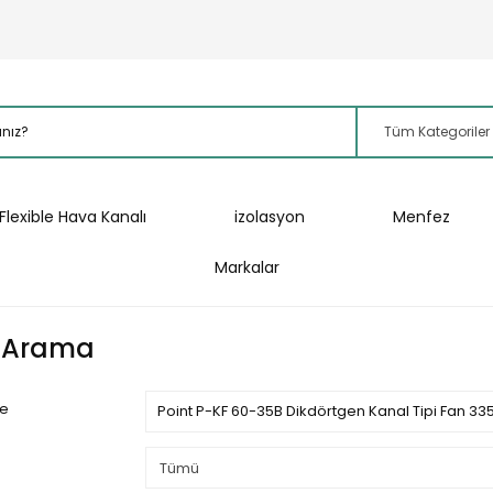
Flexible Hava Kanalı
izolasyon
Menfez
Markalar
ı Arama
me