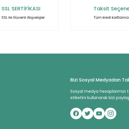
SSL SERTİFİKASI
Taksit Seçene
SSL ile Güvenli Alışverişler.
Tüm kredi kartlarına 
Bizi Sosyal Medyadan Tak
Sosyal medya hesaplarımızı ta
etiketini kullanarak bizi paylaşa