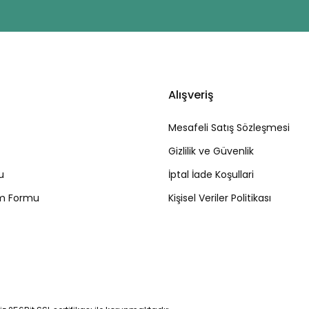
Alışveriş
Mesafeli Satış Sözleşmesi
Gizlilik ve Güvenlik
u
İptal İade Koşullari
rim Formu
Kişisel Veriler Politikası