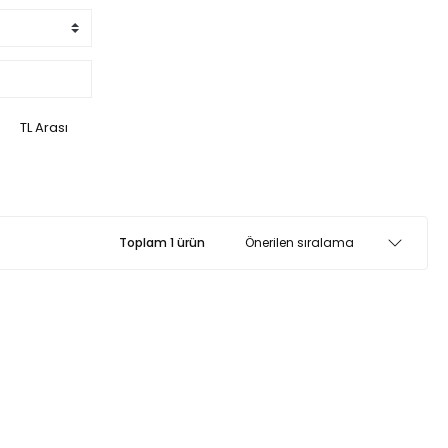
TL Arası
Toplam 1 ürün