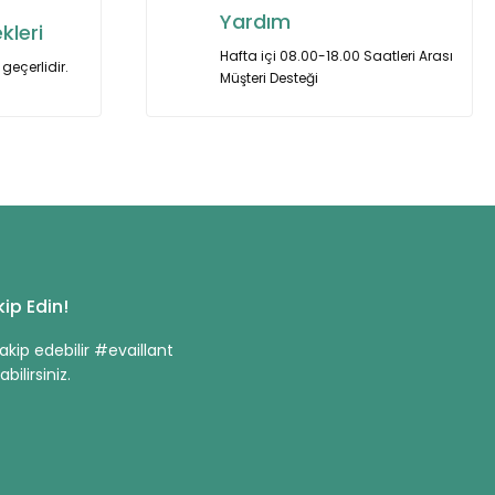
Yardım
kleri
Hafta içi 08.00-18.00 Saatleri Arası
geçerlidir.
Müşteri Desteği
ip Edin!
kip edebilir #evaillant
bilirsiniz.