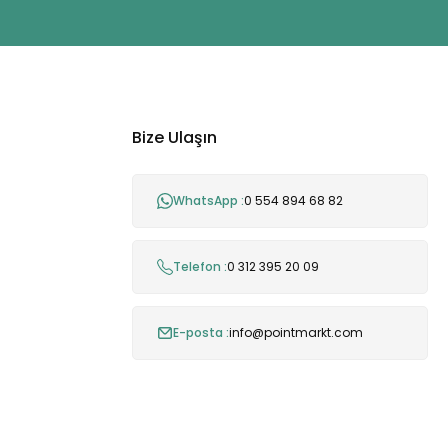
Bize Ulaşın
WhatsApp :
0 554 894 68 82
Telefon :
0 312 395 20 09
E-posta :
info@pointmarkt.com