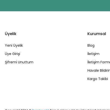
Üyelik
Kurumsal
Yeni Üyelik
Blog
Üye Girişi
İletişim
Şifremi Unuttum
İletişim Form
Havale Bildi
Kargo Takibi