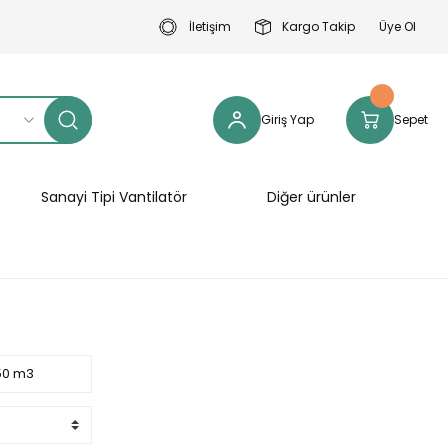
İletişim
Kargo Takip
Üye Ol
Giriş Yap
Sepet
Sanayi Tipi Vantilatör
Diğer ürünler