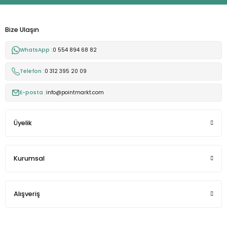
Bize Ulaşın
WhatsApp :
0 554 894 68 82
Telefon :
0 312 395 20 09
E-posta :
info@pointmarkt.com
Üyelik
Kurumsal
Alışveriş