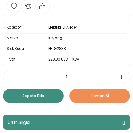
Kategori
Elektrikli El Aletleri
Marka
Keyang
Stok Kodu
PHD-283B
Fiyat
220,00 USD + KDV
Sepete Ekle
Hemen Al
Ürün Bilgisi