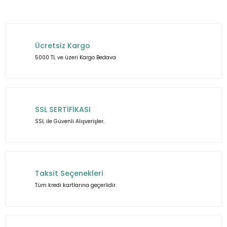
Bu ürünün fiyat bilgisi, resim, ürün açıklamalarında ve diğer
konularda yetersiz gördüğünüz noktaları öneri formunu
kullanarak tarafımıza iletebilirsiniz.
Ücretsiz Kargo
Görüş ve önerileriniz için teşekkür ederiz.
5000 TL ve üzeri Kargo Bedava
Ürün resmi kalitesiz, bozuk veya görüntülenemiyor.
Ürün açıklamasında eksik bilgiler bulunuyor.
Ürün bilgilerinde hatalar bulunuyor.
SSL SERTİFİKASI
Ürün fiyatı diğer sitelerden daha pahalı.
SSL ile Güvenli Alışverişler.
Bu ürüne benzer farklı alternatifler olmalı.
Taksit Seçenekleri
Tüm kredi kartlarına geçerlidir.
Gönder