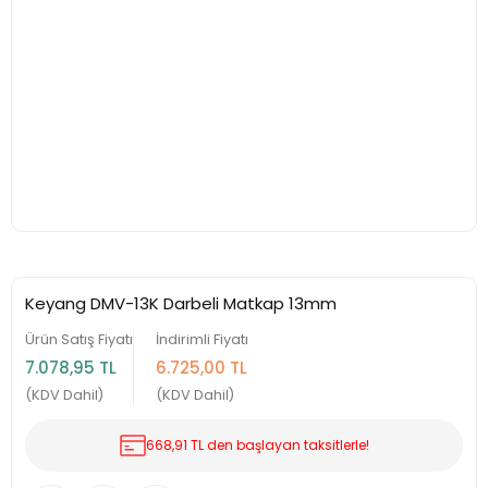
Keyang DMV-13K Darbeli Matkap 13mm
Ürün Satış Fiyatı
İndirimli Fiyatı
7.078,95 TL
6.725,00 TL
(KDV Dahil)
(KDV Dahil)
668,91 TL den başlayan taksitlerle!