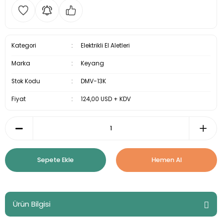
Kategori
Elektrikli El Aletleri
Marka
Keyang
Stok Kodu
DMV-13K
Fiyat
124,00 USD + KDV
Sepete Ekle
Hemen Al
Ürün Bilgisi