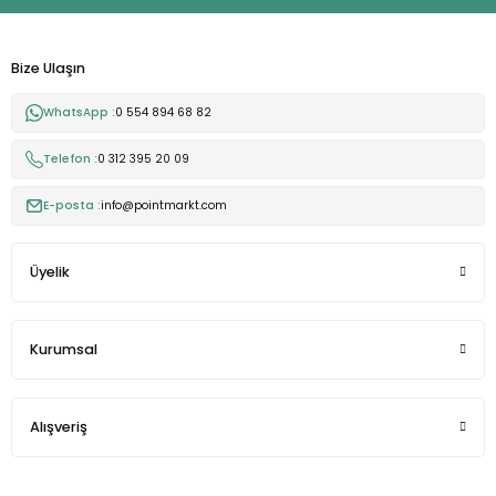
Bize Ulaşın
WhatsApp :
0 554 894 68 82
Telefon :
0 312 395 20 09
E-posta :
info@pointmarkt.com
Üyelik
Kurumsal
Alışveriş