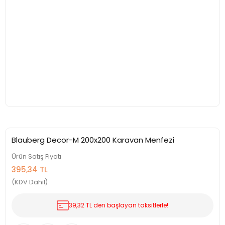
Blauberg Decor-M 200x200 Karavan Menfezi
Ürün Satış Fiyatı
395,34 TL
(KDV Dahil)
39,32 TL den başlayan taksitlerle!