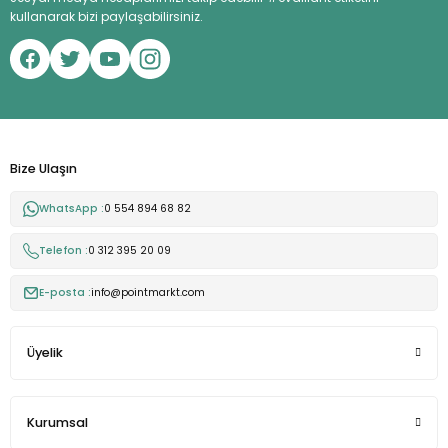
kullanarak bizi paylaşabilirsiniz.
Bize Ulaşın
WhatsApp :
0 554 894 68 82
Telefon :
0 312 395 20 09
E-posta :
info@pointmarkt.com
Üyelik
Kurumsal