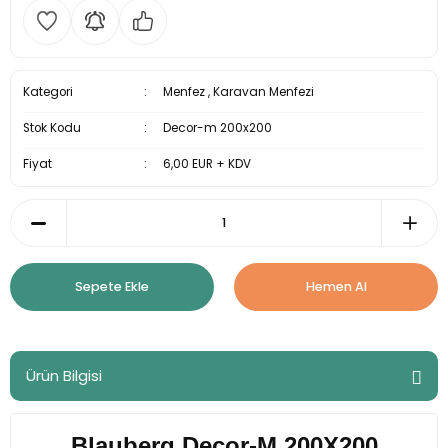
Kategori
Menfez
,
Karavan Menfezi
Stok Kodu
Decor-m 200x200
Fiyat
6,00 EUR + KDV
Sepete Ekle
Hemen Al
Ürün Bilgisi
Blauberg Decor-M 200X200