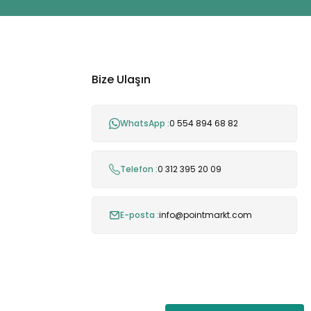
Bize Ulaşın
WhatsApp :
0 554 894 68 82
Telefon :
0 312 395 20 09
E-posta :
info@pointmarkt.com