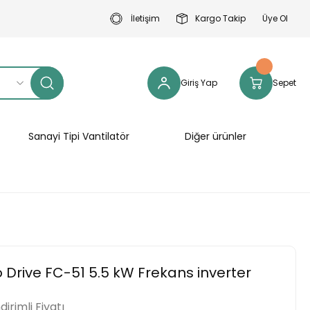
İletişim
Kargo Takip
Üye Ol
Giriş Yap
Sepet
Sanayi Tipi Vantilatör
Diğer ürünler
 Drive FC-51 5.5 kW Frekans inverter
ndirimli Fiyatı