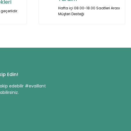
kleri
Hafta içi 08.00-18.00 Saatleri Arası
geçerlidir.
Müşteri Desteği
ip Edin!
kip edebilir #evaillant
bilirsiniz.