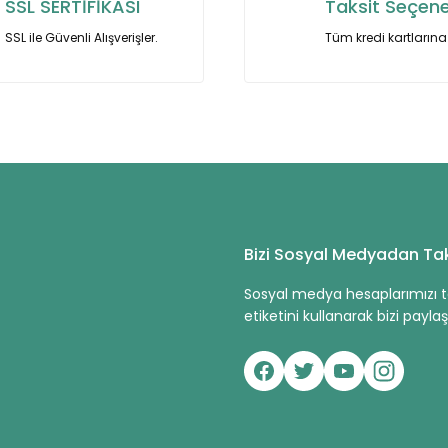
SSL SERTİFİKASI
Taksit Seçene
SSL ile Güvenli Alışverişler.
Tüm kredi kartlarına 
Gönder
Bizi Sosyal Medyadan Tak
Sosyal medya hesaplarımızı ta
etiketini kullanarak bizi paylaşa