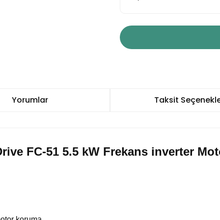
Yorumlar
Taksit Seçenekle
rive FC-51 5.5 kW Frekans inverter Moto
 motor koruma