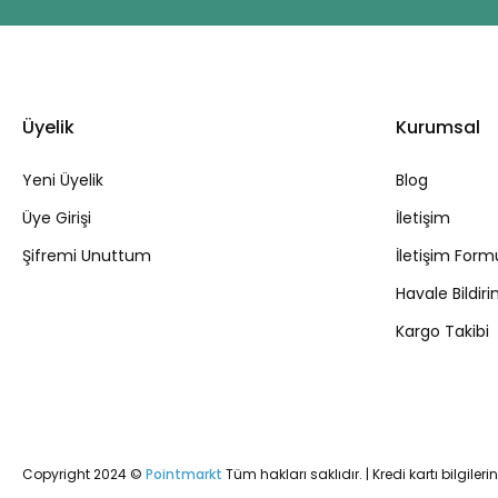
Üyelik
Kurumsal
Yeni Üyelik
Blog
Üye Girişi
İletişim
Şifremi Unuttum
İletişim Form
Havale Bildi
Kargo Takibi
Copyright 2024 ©
Pointmarkt
Tüm hakları saklıdır. | Kredi kartı bilgileri