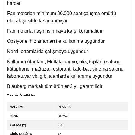
harcar
Fan motorları minimum 30.000 saat çalışma ömürlü
olacak şekilde tasarlanmıştır
Fan motorları aşırı ısınmaya karşı korumalıdır
Opsiyonel hız anahtarı ile kullanıma uygundur
Nemli ortamlarda çalışmaya uygundur
Kullanım Alanları ; Mutfak, banyo, ofis, toplantı salonu,
kütüphane, mağaza, restorant ,kafe-bar, sinema salonu,
laboratuvar vb. gibi alanlarda kullanıma uygundur
Blauberg markalı tüm ürünler 2 yıl garantilidir
Teknik Özellikler
MALZEME
PLASTİK
RENK
BEYAZ
VOLTAJ (V)
220
GİRİŞ GÜCÜ (W)
45