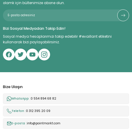
olamk için bültenimize abone olun.
Bizi Sosyal Medyadan Takip Edin!
Sosyal medya hesaplarımızı takip edebilir #evaillant etiketini
kullanarak bizi paylaşabilirsiniz.
Bize Ulaşın
WhatsApp :
0 554 894 68 82
Telefon :
0 312 395 20 09
E-posta :
info@pointmarkt.com