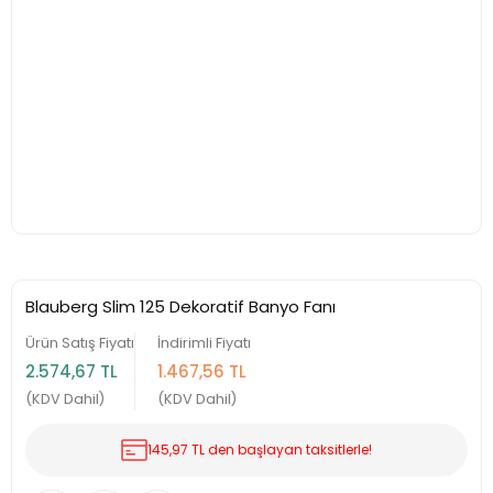
Blauberg Slim 125 Dekoratif Banyo Fanı
Ürün Satış Fiyatı
İndirimli Fiyatı
2.574,67 TL
1.467,56 TL
(KDV Dahil)
(KDV Dahil)
145,97 TL den başlayan taksitlerle!