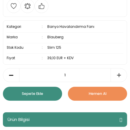
Kategori
Banyo Havalandırma Fanı
Marka
Blauberg
Stok Kodu
Slim 125
Fiyat
39,10 EUR + KDV
Sepete Ekle
Hemen Al
Ürün Bilgisi