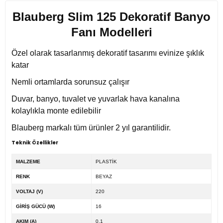
Blauberg Slim 125 Dekoratif Banyo
Fanı Modelleri
Özel olarak tasarlanmış dekoratif tasarımı evinize şıklık
katar
Nemli ortamlarda sorunsuz çalışır
Duvar, banyo, tuvalet ve yuvarlak hava kanalına
kolaylıkla monte edilebilir
Blauberg markalı tüm ürünler 2 yıl garantilidir.
Teknik Özellikler
MALZEME
PLASTİK
RENK
BEYAZ
VOLTAJ (V)
220
GİRİŞ GÜCÜ (W)
16
AKIM (A)
0,1