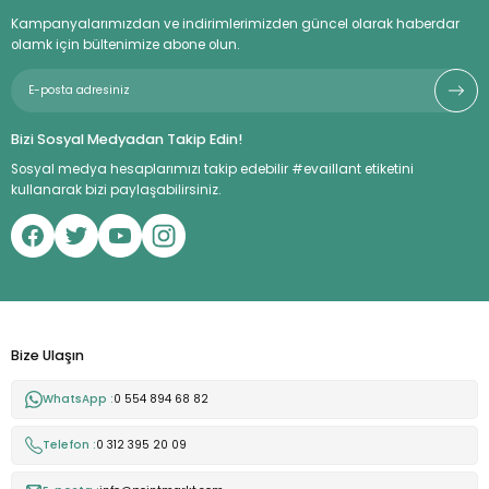
Kampanyalarımızdan ve indirimlerimizden güncel olarak haberdar
olamk için bültenimize abone olun.
Bizi Sosyal Medyadan Takip Edin!
Sosyal medya hesaplarımızı takip edebilir #evaillant etiketini
kullanarak bizi paylaşabilirsiniz.
Bize Ulaşın
WhatsApp :
0 554 894 68 82
Telefon :
0 312 395 20 09