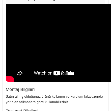
Montaj Bilgileri
Satın almış olduğunuz ürünü kullanım ve kurulum kılavuzunda
yer alan talimatlara göre kullanabilirsiniz.