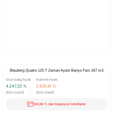
Blauberg Quatro 125 T Zaman Ayarlı Banyo Fanı 167 m3
Ürün Satış Fiyatı
İndirimli Fiyatı
4.247,22 TL
2.420,91 TL
(KDV Dahil)
(KDV Dahil)
240,80 TL den başlayan taksitlerle!