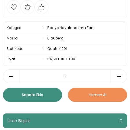
Kategori
Banyo Havalandırma Fanı
Marka
Blauberg
Stok Kodu
Quatro 120t
Fiyat
64,50 EUR + KDV
Sepete Ekle
Hemen Al
Ürün Bilgisi