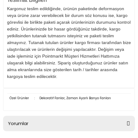
Teslimat Bilgileri
Kargonuz teslim edildiğinde, ürünün paketinde deformasyon
veya ürüne zarar verebilecek bir durum söz konusu ise, kargo
görevlisi ile birlikte paketi açarak ürünlerinizin durumunu kontrol
ediniz. Ürünlerinizde bir hasar gördüğünüz takdirde, kargo
yetkilisinden tutanak tutmasını isteyiniz ve paketi teslim
almayınız. Tutanak tutulan ürünler kargo firması tarafından bize
ulaştırılacak ve ürünlerin değişimi yapılacaktır. Değişim veya
iade işleminiz için Pointmarkt Müşteri Hizmetleri Hattımıza
ulaşarak bilgi alabilirsiniz. Sipariş oluşturduğunuz ürünler satın
alma ekranlarında size gösterilen tarih / tarihler arasında
kargoya teslim edilecektir.
Özel Ürünler
:
Dekoratif Fanlar, Zaman Ayarlı Banyo Fanları
Yorumlar