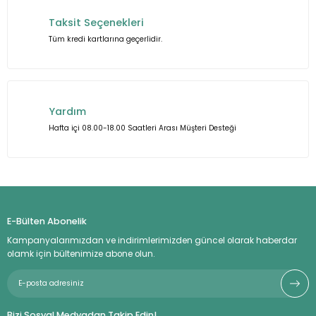
Taksit Seçenekleri
Tüm kredi kartlarına geçerlidir.
Gönder
Yardım
Hafta içi 08.00-18.00 Saatleri Arası Müşteri Desteği
E-Bülten Abonelik
Kampanyalarımızdan ve indirimlerimizden güncel olarak haberdar
olamk için bültenimize abone olun.
Bizi Sosyal Medyadan Takip Edin!