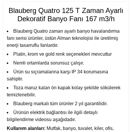
Blauberg Quatro 125 T Zaman Ayarlı
Dekoratif Banyo Fanı 167 m3/h
Blauberg Quatro zaman ayarlı
banyo havalandırma
fanı
serisi ürünler, üstün Alman teknolojisi ile üretilmiş
enerji tasarruflu fanlardır.
Platin, krom ve gold renk seçenekleri mevcuttur
Nemli ortamlarda sorunsuz çalışır.
Ürün su sıçramalarına karşı IP 34 korumasına
sahiptir.
Toza maruz kalan ön kapak kolay şekilde sökülerek
temizlenebilir.
Blauberg
markalı tüm ürünler 2 yıl garantilidir.
Ürünün elektrik bağlantısı ile ilgili detaylı
bilgilendirme videosu aşağıdadır.
Kullanım alanları:
Mutfak, banyo, tuvalet, kiler, ofis,