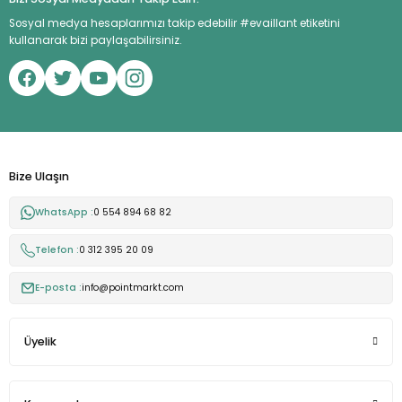
Sosyal medya hesaplarımızı takip edebilir #evaillant etiketini
kullanarak bizi paylaşabilirsiniz.
Bize Ulaşın
WhatsApp :
0 554 894 68 82
Telefon :
0 312 395 20 09
E-posta :
info@pointmarkt.com
Üyelik