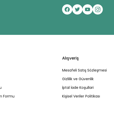
Alışveriş
Mesafeli Satış Sözleşmesi
Gizlilik ve Güvenlik
u
İptal İade Koşullari
rim Formu
Kişisel Veriler Politikası