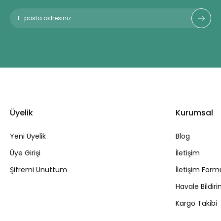
Üyelik
Kurumsal
Yeni Üyelik
Blog
Üye Girişi
İletişim
Şifremi Unuttum
İletişim Form
Havale Bildi
Kargo Takibi