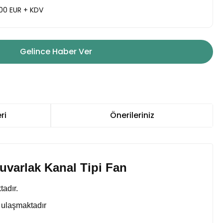
,00 EUR + KDV
Gelince Haber Ver
ri
Önerileriniz
uvarlak Kanal Tipi Fan
tadır.
 ulaşmaktadır