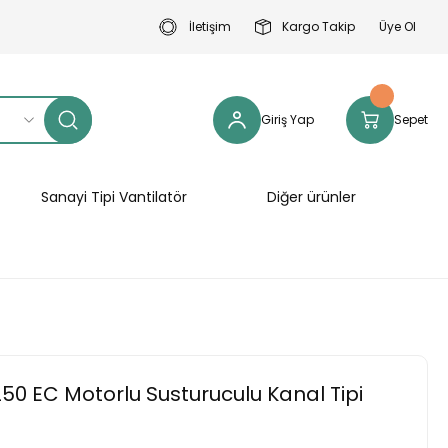
İletişim
Kargo Takip
Üye Ol
Giriş Yap
Sepet
Sanayi Tipi Vantilatör
Diğer ürünler
250 EC Motorlu Susturuculu Kanal Tipi