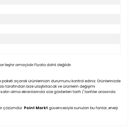
 teşhir amaçlıdır.Fiyata dahil değildir.
 paketi açarak ürünlerinizin durumunu kontrol ediniz. Ürünlerinizde
sı tarafından bize ulaştırılacak ve ürünlerin değişimi
 satın alma ekranlarında size gösterilen tarih / tarihler arasında
 bir çözümdür.
Point Markt
güvencesiyle sunulan bu fanlar, enerji