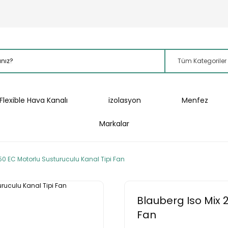
Flexible Hava Kanalı
izolasyon
Menfez
Markalar
50 EC Motorlu Susturuculu Kanal Tipi Fan
Blauberg Iso Mix 
Fan