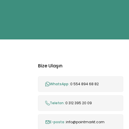
Bize Ulaşın
WhatsApp :
0 554 894 68 82
Telefon :
0 312 395 20 09
E-posta :
info@pointmarkt.com