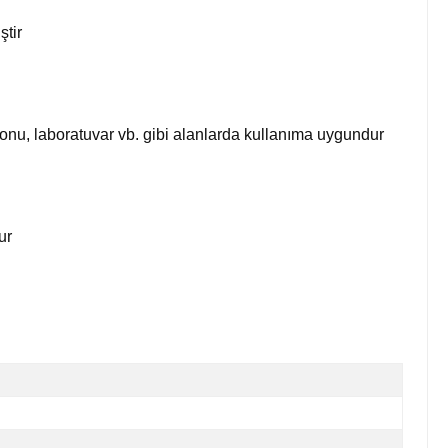
ştir
alonu, laboratuvar vb. gibi alanlarda kullanıma uygundur
ur