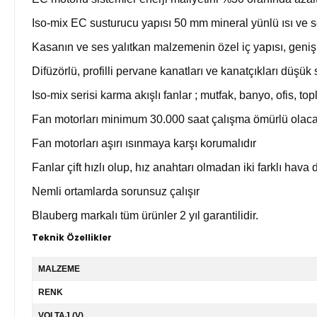
Iso-mix EC susturucu yapısı 50 mm mineral yünlü ısı ve ses
Kasanın ve ses yalıtkan malzemenin özel iç yapısı, geniş 
Difüzörlü, profilli pervane kanatları ve kanatçıkları düş
Iso-mix serisi karma akışlı fanlar ; mutfak, banyo, ofis, 
Fan motorları minimum 30.000 saat çalışma ömürlü olacak
Fan motorları aşırı ısınmaya karşı korumalıdır
Fanlar çift hızlı olup, hız anahtarı olmadan iki farklı hava
Nemli ortamlarda sorunsuz çalışır
Blauberg markalı tüm ürünler 2 yıl garantilidir.
Teknik Özellikler
MALZEME
RENK
VOLTAJ (V)