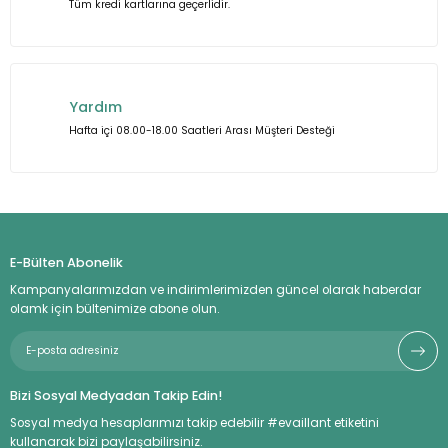
Tüm kredi kartlarına geçerlidir.
Gönder
Yardım
Hafta içi 08.00-18.00 Saatleri Arası Müşteri Desteği
E-Bülten Abonelik
Kampanyalarımızdan ve indirimlerimizden güncel olarak haberdar
olamk için bültenimize abone olun.
Bizi Sosyal Medyadan Takip Edin!
Sosyal medya hesaplarımızı takip edebilir #evaillant etiketini
kullanarak bizi paylaşabilirsiniz.