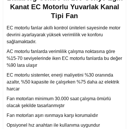
Kanat EC Motorlu Yuvarlak Kanal
Tipi Fan
EC motorlu fanlar akıllı kontrol üniteleri sayesinde motor
devrini ayarlayarak yüksek verimlilik ve konforu
sağlamaktadır.
AC motorlu fanlarda verimlilik çalışma noktasına göre
%15-70 seviyelerinde iken EC motorlu fanlarda bu değer
%90 lara ulaşır
EC motorlu sistemler, enerji maliyetini %30 oranında
azaltır, %50 kapasite ile çalışırken %75 daha az elektrik
harcar
Fan motorları minimum 30.000 saat çalışma ömürlü
olacak şekilde tasarlanmıştır
Fan motorları aşırı ısınmaya karşı korumalıdır
Opsiyonel hız anahtarı ile kullanıma uygundur