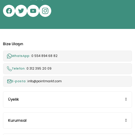
Bize Ulaşın
WhatsApp :
0 554 894 68 82
Telefon :
0 312 395 20 09
E-posta :
info@pointmarkt.com
Üyelik
Kurumsal