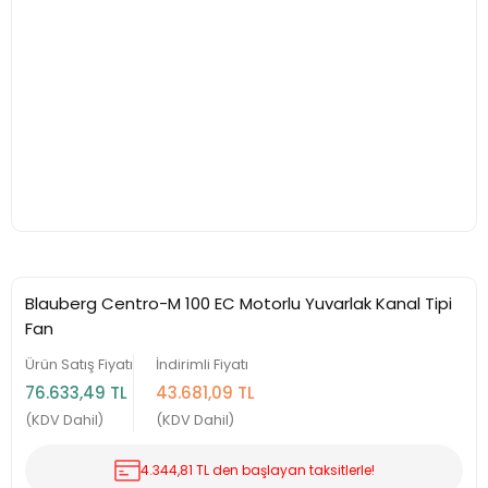
Blauberg Centro-M 100 EC Motorlu Yuvarlak Kanal Tipi
Fan
Ürün Satış Fiyatı
İndirimli Fiyatı
76.633,49 TL
43.681,09 TL
(KDV Dahil)
(KDV Dahil)
4.344,81 TL den başlayan taksitlerle!