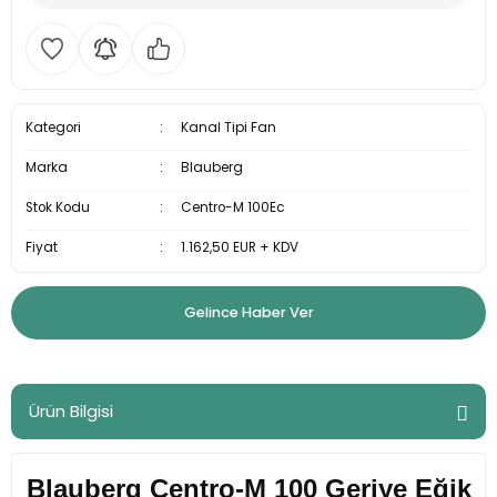
Kategori
Kanal Tipi Fan
Marka
Blauberg
Stok Kodu
Centro-M 100Ec
Fiyat
1.162,50 EUR + KDV
Gelince Haber Ver
Ürün Bilgisi
Blauberg Centro-M 100 Geriye Eğik