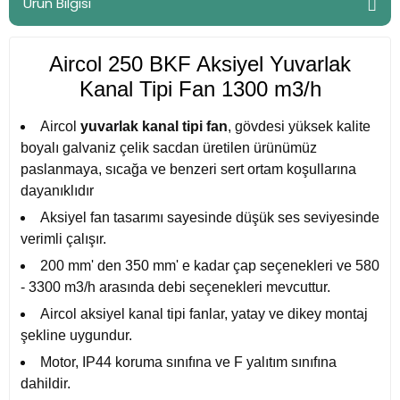
Ürün Bilgisi
Aircol 250 BKF Aksiyel Yuvarlak
Kanal Tipi Fan 1300 m3/h
Aircol
yuvarlak kanal tipi fan
, gövdesi yüksek kalite
boyalı galvaniz çelik sacdan üretilen ürünümüz
paslanmaya, sıcağa ve benzeri sert ortam koşullarına
dayanıklıdır
Aksiyel fan
tasarımı sayesinde düşük ses seviyesinde
verimli çalışır.
200 mm' den 350 mm' e kadar çap seçenekleri ve 580
- 3300 m3/h arasında debi seçenekleri mevcuttur.
Aircol aksiyel kanal tipi fanlar
, yatay ve dikey montaj
şekline uygundur.
Motor, IP44 koruma sınıfına ve F yalıtım sınıfına
dahildir.