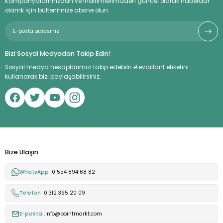
Kampanyalarımızdan ve indirimlerimizden güncel olarak haberdar
olamk için bültenimize abone olun.
Bizi Sosyal Medyadan Takip Edin!
Sosyal medya hesaplarımızı takip edebilir #evaillant etiketini
kullanarak bizi paylaşabilirsiniz.
Bize Ulaşın
WhatsApp :
0 554 894 68 82
Telefon :
0 312 395 20 09
E-posta :
info@pointmarkt.com