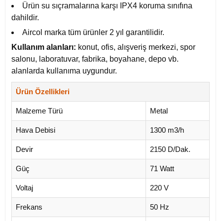
Ürün su sıçramalarına karşı IPX4 koruma sınıfına
dahildir.
Aircol marka tüm ürünler 2 yıl garantilidir.
Kullanım alanları:
konut, ofis, alışveriş merkezi, spor
salonu, laboratuvar, fabrika, boyahane, depo vb.
alanlarda kullanıma uygundur.
Ürün Özellikleri
Malzeme Türü
Metal
Hava Debisi
1300 m3/h
Devir
2150 D/Dak.
Güç
71 Watt
Voltaj
220 V
Frekans
50 Hz