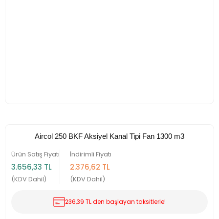
Aircol 250 BKF Aksiyel Kanal Tipi Fan 1300 m3
Ürün Satış Fiyatı
İndirimli Fiyatı
3.656,33 TL
2.376,62 TL
(KDV Dahil)
(KDV Dahil)
236,39 TL den başlayan taksitlerle!