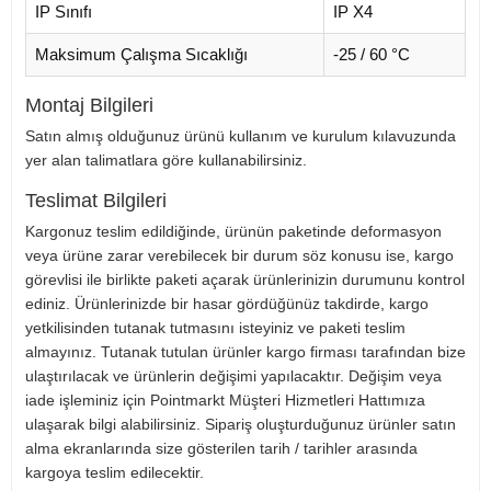
IP Sınıfı
IP X4
Maksimum Çalışma Sıcaklığı
-25 / 60 °C
Montaj Bilgileri
Satın almış olduğunuz ürünü kullanım ve kurulum kılavuzunda
yer alan talimatlara göre kullanabilirsiniz.
Teslimat Bilgileri
Kargonuz teslim edildiğinde, ürünün paketinde deformasyon
veya ürüne zarar verebilecek bir durum söz konusu ise, kargo
görevlisi ile birlikte paketi açarak ürünlerinizin durumunu kontrol
ediniz. Ürünlerinizde bir hasar gördüğünüz takdirde, kargo
yetkilisinden tutanak tutmasını isteyiniz ve paketi teslim
almayınız. Tutanak tutulan ürünler kargo firması tarafından bize
ulaştırılacak ve ürünlerin değişimi yapılacaktır. Değişim veya
iade işleminiz için Pointmarkt Müşteri Hizmetleri Hattımıza
ulaşarak bilgi alabilirsiniz. Sipariş oluşturduğunuz ürünler satın
alma ekranlarında size gösterilen tarih / tarihler arasında
kargoya teslim edilecektir.