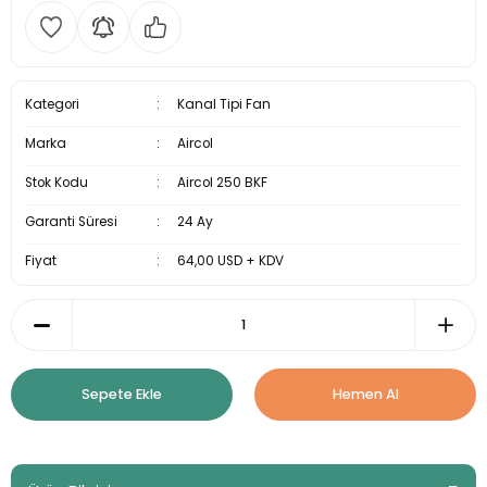
Kategori
Kanal Tipi Fan
Marka
Aircol
Stok Kodu
Aircol 250 BKF
Garanti Süresi
24 Ay
Fiyat
64,00 USD + KDV
Sepete Ekle
Hemen Al