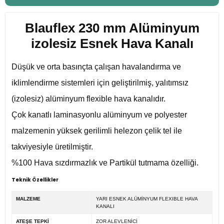
Blauflex 230 mm Alüminyum
izolesiz Esnek Hava Kanalı
Düşük ve orta basınçta çalışan havalandırma ve
iklimlendirme sistemleri için geliştirilmiş, yalıtımsız
(izolesiz) alüminyum flexible hava kanalıdır.
Çok kanatlı laminasyonlu alüminyum ve polyester
malzemenin yüksek gerilimli helezon çelik tel ile
takviyesiyle üretilmiştir.
%100 Hava sızdırmazlık ve Partikül tutmama özelliği.
Teknik Özellikler
MALZEME
YARI ESNEK ALÜMİNYUM FLEXIBLE HAVA
KANALI
ATEŞE TEPKİ
ZOR ALEVLENİCİ