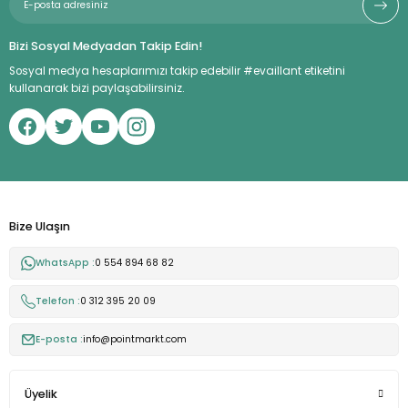
Bizi Sosyal Medyadan Takip Edin!
Sosyal medya hesaplarımızı takip edebilir #evaillant etiketini
kullanarak bizi paylaşabilirsiniz.
Bize Ulaşın
WhatsApp :
0 554 894 68 82
Telefon :
0 312 395 20 09
E-posta :
info@pointmarkt.com
Üyelik