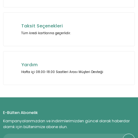
Taksit Seçenekleri
Tüm kredi kartlarına geçerlidir.
Gönder
Yardım
Hafta içi 08.00-18.00 Saatleri Arası Müşteri Desteği
E-Bülten Abonelik
Kampanyalarımızdan ve indirimlerimizden güncel olarak haberdar
olamk için bültenimize abone olun.