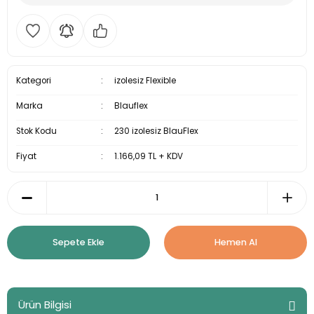
Kategori
izolesiz Flexible
Marka
Blauflex
Stok Kodu
230 izolesiz BlauFlex
Fiyat
1.166,09 TL + KDV
Sepete Ekle
Hemen Al
Ürün Bilgisi