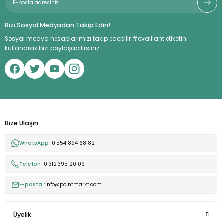
Bizi Sosyal Medyadan Takip Edin!
Sosyal medya hesaplarımızı takip edebilir #evaillant etiketini
kullanarak bizi paylaşabilirsiniz.
Bize Ulaşın
WhatsApp :
0 554 894 68 82
Telefon :
0 312 395 20 09
E-posta :
info@pointmarkt.com
Üyelik