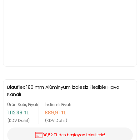
Blauflex 180 mm Alüminyum izolesiz Flexible Hava
Kanalı
Ürün Satış Fiyatı
İndirimli Fiyatı
1.112,39 TL
889,91 TL
(KDV Dahil)
(KDV Dahil)
88,52 TL den başlayan taksitlerle!