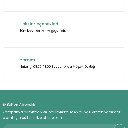
Taksit Seçenekleri
Tüm kredi kartlarına geçerlidir.
Gönder
Yardım
Hafta içi 08.00-18.00 Saatleri Arası Müşteri Desteği
E-Bülten Abonelik
Kampanyalarımızdan ve indirimlerimizden güncel olarak haberdar
olamk için bültenimize abone olun.