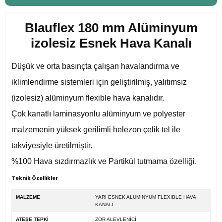
Blauflex 180 mm Alüminyum
izolesiz Esnek Hava Kanalı
Düşük ve orta basınçta çalışan havalandırma ve
iklimlendirme sistemleri için geliştirilmiş, yalıtımsız
(izolesiz) alüminyum flexible hava kanalıdır.
Çok kanatlı laminasyonlu alüminyum ve polyester
malzemenin yüksek gerilimli helezon çelik tel ile
takviyesiyle üretilmiştir.
%100 Hava sızdırmazlık ve Partikül tutmama özelliği.
Teknik Özellikler
MALZEME
YARI ESNEK ALÜMİNYUM FLEXIBLE HAVA
KANALI
ATEŞE TEPKİ
ZOR ALEVLENİCİ