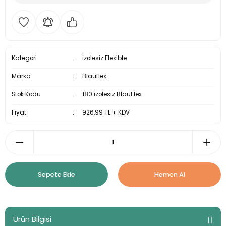
Kategori
izolesiz Flexible
Marka
Blauflex
Stok Kodu
180 izolesiz BlauFlex
Fiyat
926,99 TL + KDV
Sepete Ekle
Hemen Al
Ürün Bilgisi