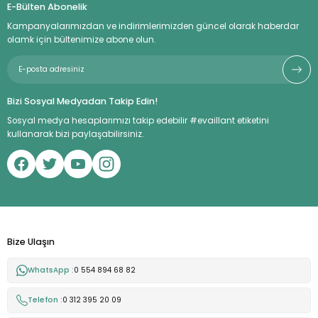
E-Bülten Abonelik
Kampanyalarımızdan ve indirimlerimizden güncel olarak haberdar
olamk için bültenimize abone olun.
Bizi Sosyal Medyadan Takip Edin!
Sosyal medya hesaplarımızı takip edebilir #evaillant etiketini
kullanarak bizi paylaşabilirsiniz.
Bize Ulaşın
WhatsApp :
0 554 894 68 82
Telefon :
0 312 395 20 09