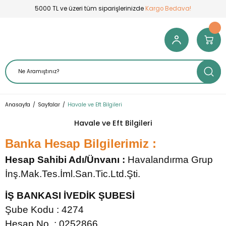
5000 TL ve üzeri tüm siparişlerinizde
Kargo Bedava!
Anasayfa
Sayfalar
Havale ve Eft Bilgileri
Havale ve Eft Bilgileri
Banka Hesap Bilgilerimiz :
Hesap Sahibi Adı/Ünvanı :
Havalandırma Grup
İnş.Mak.Tes.İml.San.Tic.Ltd.Şti.
İŞ BANKASI İVEDİK ŞUBESİ
Şube Kodu : 4274
Hesap No : 0252866