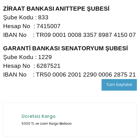
ZİRAAT BANKASI ANITTEPE ŞUBESİ
Şube Kodu : 833
Hesap No : 7415007
IBAN No : TR09 0001 0008 3357 8987 4150 07
GARANTİ BANKASI SENATORYUM ŞUBESİ
Şube Kodu : 1229
Hesap No : 6287521
IBAN No : TR50 0006 2001 2290 0006 2875 21
Tüm Sayfalar
Ücretsiz Kargo
5000 TL ve üzeri Kargo Bedava