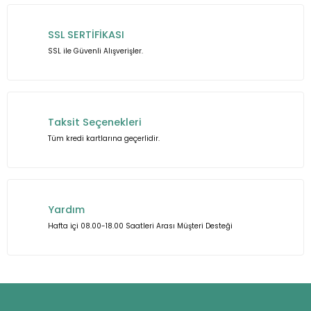
SSL SERTİFİKASI
SSL ile Güvenli Alışverişler.
Taksit Seçenekleri
Tüm kredi kartlarına geçerlidir.
Yardım
Hafta içi 08.00-18.00 Saatleri Arası Müşteri Desteği