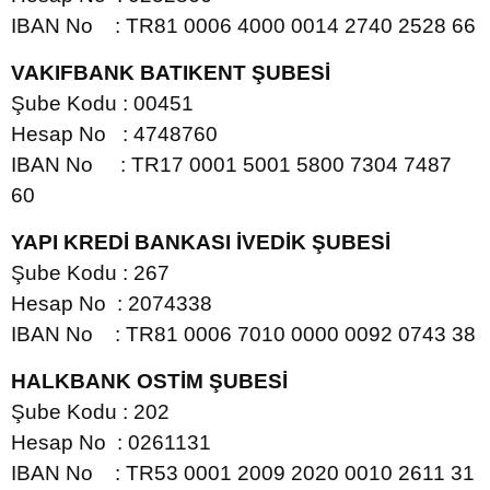
IBAN No : TR81 0006 4000 0014 2740 2528 66
VAKIFBANK BATIKENT ŞUBESİ
Şube Kodu : 00451
Hesap No : 4748760
IBAN No : TR17 0001 5001 5800 7304 7487
60
YAPI KREDİ BANKASI İVEDİK ŞUBESİ
Şube Kodu : 267
Hesap No : 2074338
IBAN No : TR81 0006 7010 0000 0092 0743 38
HALKBANK OSTİM ŞUBESİ
Şube Kodu : 202
Hesap No : 0261131
IBAN No : TR53 0001 2009 2020 0010 2611 31